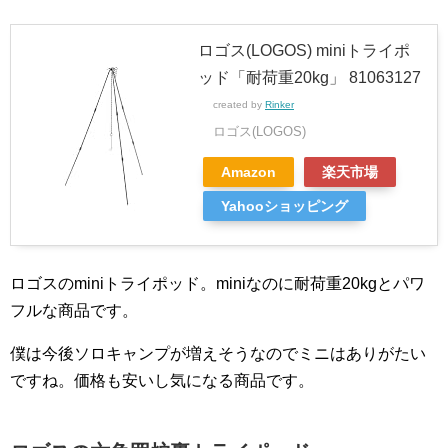
ロゴス(LOGOS) miniトライポ
ッド「耐荷重20kg」 81063127
created by
Rinker
ロゴス(LOGOS)
Amazon
楽天市場
Yahooショッピング
ロゴスのminiトライポッド。miniなのに耐荷重20kgとパワ
フルな商品です。
僕は今後ソロキャンプが増えそうなのでミニはありがたい
ですね。価格も安いし気になる商品です。