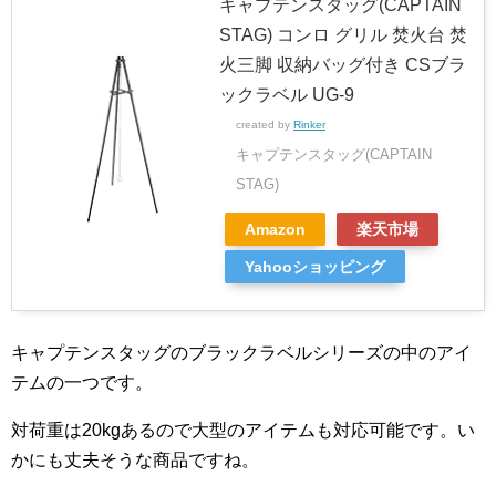
キャプテンスタッグ(CAPTAIN
STAG) コンロ グリル 焚火台 焚
火三脚 収納バッグ付き CSブラ
ックラベル UG-9
created by
Rinker
キャプテンスタッグ(CAPTAIN
STAG)
Amazon
楽天市場
Yahooショッピング
キャプテンスタッグのブラックラベルシリーズの中のアイ
テムの一つです。
対荷重は20kgあるので大型のアイテムも対応可能です。い
かにも丈夫そうな商品ですね。