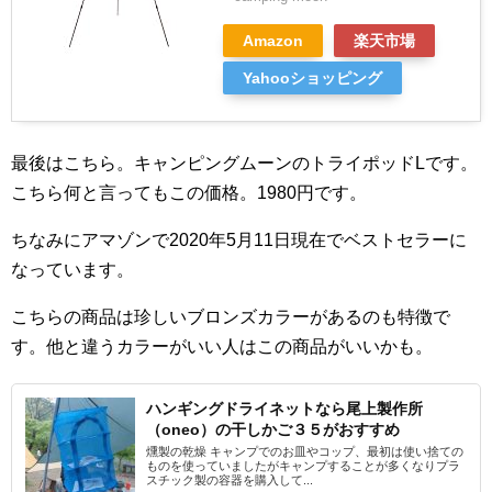
Amazon
楽天市場
Yahooショッピング
最後はこちら。キャンピングムーンのトライポッドLです。
こちら何と言ってもこの価格。1980円です。
ちなみにアマゾンで2020年5月11日現在でベストセラーに
なっています。
こちらの商品は珍しいブロンズカラーがあるのも特徴で
す。他と違うカラーがいい人はこの商品がいいかも。
ハンギングドライネットなら尾上製作所
（oneo）の干しかご３５がおすすめ
燻製の乾燥 キャンプでのお皿やコップ、最初は使い捨ての
ものを使っていましたがキャンプすることが多くなりプラ
スチック製の容器を購入して...