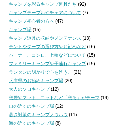
キャンプを彩るキャンプ道具たち
(92)
キャンプテーブルやチェアについて
(7)
キャンプ初心者の方へ
(47)
キャンプ場
(15)
キャンプ道具の収納やメンテナンス
(13)
テントやタープの選び方やお勧めなど
(16)
バーナー、コンロ、七輪などについて
(15)
ファミリーキャンプや子連れキャンプ
(19)
ランタンの明かりで心を洗う。
(21)
兵庫県のお勧めキャンプ場
(20)
大人のソロキャンプ
(12)
寝袋やマット、コットなど「寝る」がテーマ
(19)
山の近くのキャンプ場
(12)
暑さ対策のキャンプノウハウ
(11)
海の近くのキャンプ場
(8)