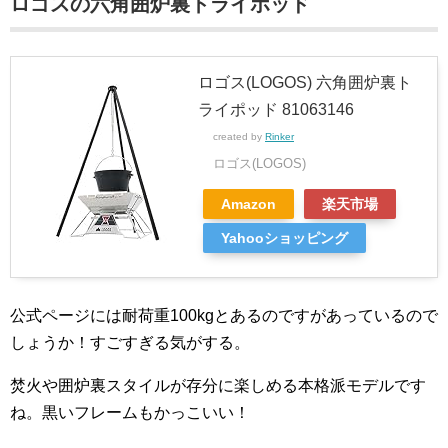
ロゴスの六角囲炉裏トライポッド
ロゴス(LOGOS) 六角囲炉裏ト
ライポッド 81063146
created by
Rinker
ロゴス(LOGOS)
Amazon
楽天市場
Yahooショッピング
公式ページには耐荷重100kgとあるのですがあっているので
しょうか！すごすぎる気がする。
焚火や囲炉裏スタイルが存分に楽しめる本格派モデルです
ね。黒いフレームもかっこいい！