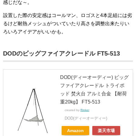
感じだな～。
設置した際の安定感はコールマン、ロゴスと4本足組には劣
るけど耐熱メッシュがついていたり高さを調整出来たりい
ろいろアイデアがいいかも。
DODのビッグファイアクレードル FT5-513
DOD(ディーオーディー) ビッグ
ファイアクレードル トライポ
ッド 焚火台 アルミ合金 【耐荷
重20kg】 FT5-513
created by
Rinker
DOD(ディーオーディー)
Amazon
楽天市場