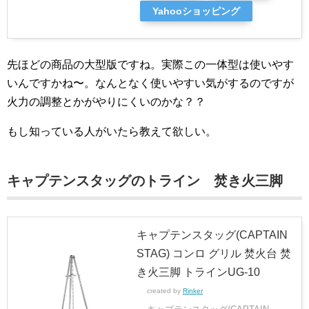
Yahooショッピング
先ほどの商品の大型版ですね。実際この一体型は使いやす
いんですかね〜。なんとなく使いやすい気がするのですが
火力の調整とかがやりにくいのかな？？
もし知っている人がいたら教えて欲しい。
キャプテンスタッグのトライン 焚き火三脚
キャプテンスタッグ(CAPTAIN
STAG) コンロ グリル 焚火台 焚
き火三脚 トラインUG-10
created by
Rinker