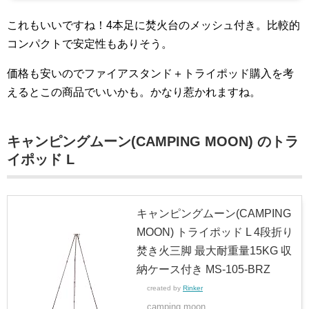
これもいいですね！4本足に焚火台のメッシュ付き。比較的
コンパクトで安定性もありそう。
価格も安いのでファイアスタンド＋トライポッド購入を考
えるとこの商品でいいかも。かなり惹かれますね。
キャンピングムーン(CAMPING MOON) のトラ
イポッド L
キャンピングムーン(CAMPING
MOON) トライポッド L 4段折り
焚き火三脚 最大耐重量15KG 収
納ケース付き MS-105-BRZ
created by
Rinker
camping moon