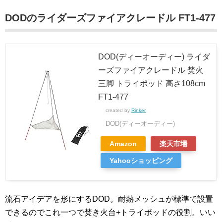
DODのライダーズファイアクレードル FT1-477
DOD(ディーオーディー) ライダ
ーズファイアクレードル 焚火
三脚 トライポッド 高さ108cm
FT1-477
created by
Rinker
DOD(ディーオーディー)
Amazon
楽天市場
Yahooショッピング
流石アイデアを形にするDOD。耐熱メッシュが標準で設置
できるのでこれ一つで焚き火台+トライポッドの役割。いい