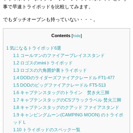
事で早速トライポッドを比較してみます。
でもダッチオーブンも持っていない・・・。
Contents
[
hide
]
1
気になるトライポッド6選
1.1
コールマンのファイアープレイススタンド
1.2
ロゴスのminiトライポッド
1.3
ロゴスの六角囲炉裏トライポッド
1.4
DODのライダーズファイアクレードル FT1-477
1.5
DODのビッグファイアクレードル FT5-513
1.6
キャプテンスタッグのトライン 焚き火三脚
1.7
キャプテンスタッグのCSブラックラベル 焚火三脚
1.8
キャプテンスタッグのクアッド ファイアスタンド
1.9
キャンピングムーン(CAMPING MOON) のトライポ
ッド L
1.10
トライポッドのスペック一覧