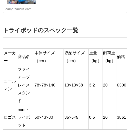
camp-zaurus.com
トライポッドのスペック一覧
メーカ
本体サイズ
収納サイズ
重量
耐荷重
商品名
価格
ー
（cm）
（cm）
（kg）
（kg）
ファイ
アープ
コール
レイス
78×78×140
13×13×58
3.2
20
6300
マン
スタン
ド
miniト
ロゴス
ライポ
50×43×80
35×5×5
0.5
20
3861
ッド