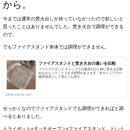
から。
今までは通常の焚火台しか持っていなかったので欲しいと
思ったことはありませんでした。焚き火台で調理ができる
ので。
でもファイアスタンド単体では調理ができません。
ファイアスタンドと焚き火台の違いを比較
ファイアスタンド キャンプでの最高のひと時に焚き火を眺
めながらリラックスする時間があります。冬キャンプでの
暖房器具として考えても焚き...
camp-zaurus.com
せっかくなのでファイアスタンドでも調理ができればと調
べるとありました。
トライポット×ダッチオープン×ファイアスタンド。という