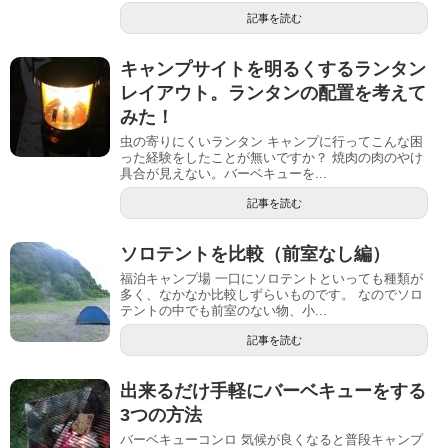
記事を読む
キャンプサイトを明るくするランタン
レイアウト。ランタンの配置を考えて
みた！
虫の寄りにくいランタン キャンプに行ってこんな困
った経験をしたことが無いですか？ 焼肉の肉のやけ
具合が見えない。バーベキューを...
記事を読む
ソロテントを比較（前室なし編）
福泊キャンプ場 一口にソロテントといっても種類が
多く、なかなか比較しずらいものです。 なのでソロ
テントの中でも前室のない物、小...
記事を読む
出来るだけ手軽にバーベキューをする
3つの方法
バーベキューコンロ 気候が良くなると普段キャンプ