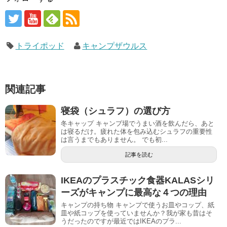
トライポッド
キャンプザウルス
関連記事
寝袋（シュラフ）の選び方
冬キャップ キャンプ場でうまい酒を飲んだら、あと
は寝るだけ。疲れた体を包み込むシュラフの重要性
は言うまでもありません。 でも初...
記事を読む
IKEAのプラスチック食器KALASシリ
ーズがキャンプに最高な４つの理由
キャンプの持ち物 キャンプで使うお皿やコップ、紙
皿や紙コップを使っていませんか？我が家も昔はそ
うだったのですが最近ではIKEAのプラ...