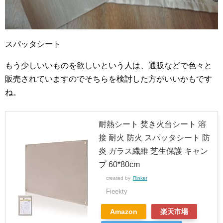
スパッタシート
もう少しいいものを欲しいという人は、通販などで色々と
販売されていますのでそちらを検討した方がいいかもです
ね。
耐熱シート 焚き火台シート 溶
接 耐火 防火 スパッタシート 防
炎 ガラス繊維 芝生保護 キャン
プ 60*80cm
created by
Rinker
Fieekty
Amazon
楽天市場