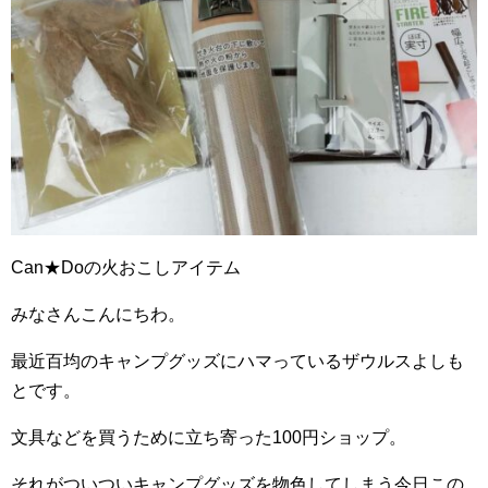
Can★Doの火おこしアイテム
みなさんこんにちわ。
最近百均のキャンプグッズにハマっているザウルスよしも
とです。
文具などを買うために立ち寄った100円ショップ。
それがついついキャンプグッズを物色してしまう今日この