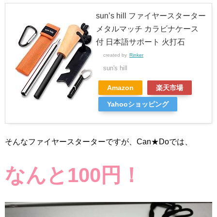
sun’s hill ファイヤースターター
メタルマッチ カラビナケース
付 日本語サポート 火打石
created by
Rinker
sun's hill
Amazon
楽天市場
Yahooショッピング
そんなファイヤースターターですが、Can★Doでは、
なんと100円！