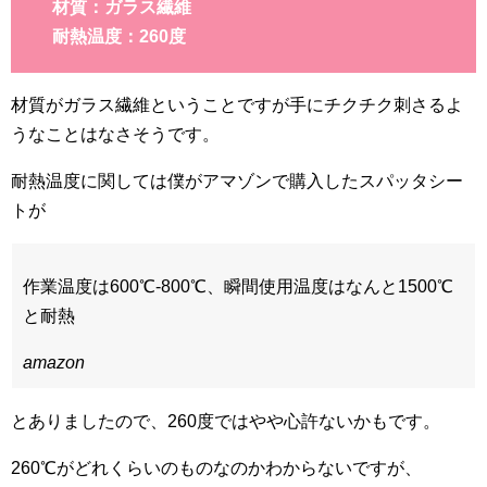
材質：ガラス繊維
耐熱温度：260度
材質がガラス繊維ということですが手にチクチク刺さるよ
うなことはなさそうです。
耐熱温度に関しては僕がアマゾンで購入したスパッタシー
トが
作業温度は600℃-800℃、瞬間使用温度はなんと1500℃
と耐熱
amazon
とありましたので、260度ではやや心許ないかもです。
260℃がどれくらいのものなのかわからないですが、