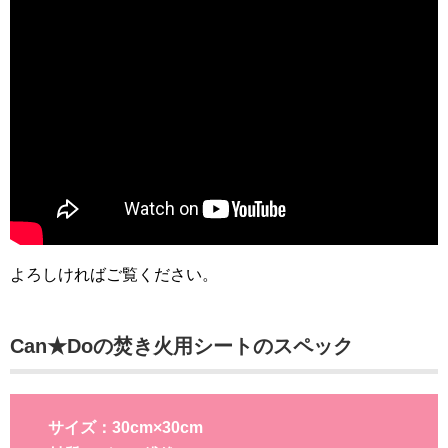
よろしければご覧ください。
Can★Doの焚き火用シートのスペック
サイズ：30cm×30cm