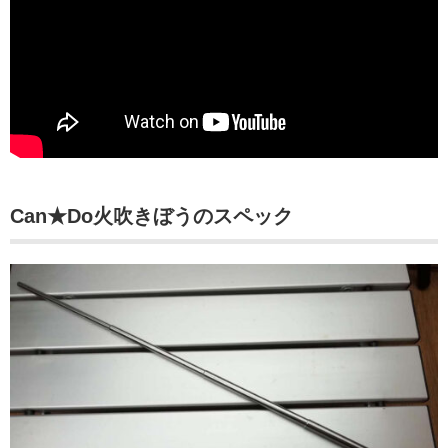
Can★Do火吹きぼうのスペック