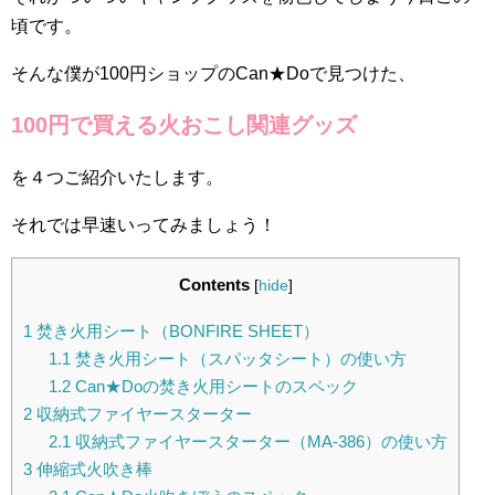
頃です。
そんな僕が100円ショップのCan★Doで見つけた、
100円で買える火おこし関連グッズ
を４つご紹介いたします。
それでは早速いってみましょう！
Contents
[
hide
]
1
焚き火用シート（BONFIRE SHEET）
1.1
焚き火用シート（スパッタシート）の使い方
1.2
Can★Doの焚き火用シートのスペック
2
収納式ファイヤースターター
2.1
収納式ファイヤースターター（MA-386）の使い方
3
伸縮式火吹き棒