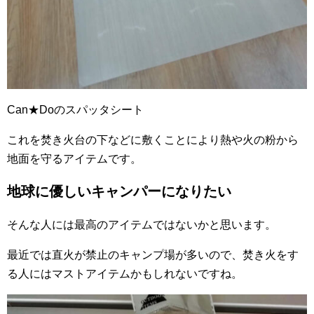
Can★Doのスパッタシート
これを焚き火台の下などに敷くことにより熱や火の粉から
地面を守るアイテムです。
地球に優しいキャンパーになりたい
そんな人には最高のアイテムではないかと思います。
最近では直火が禁止のキャンプ場が多いので、焚き火をす
る人にはマストアイテムかもしれないですね。