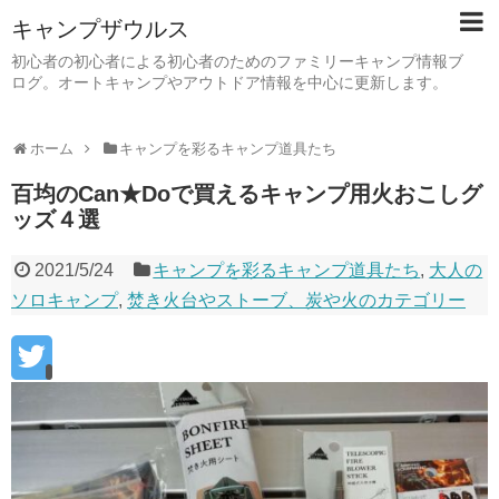
キャンプザウルス
初心者の初心者による初心者のためのファミリーキャンプ情報ブ
ログ。オートキャンプやアウトドア情報を中心に更新します。
ホーム
キャンプを彩るキャンプ道具たち
百均のCan★Doで買えるキャンプ用火おこしグ
ッズ４選
2021/5/24
キャンプを彩るキャンプ道具たち
,
大人の
ソロキャンプ
,
焚き火台やストーブ、炭や火のカテゴリー