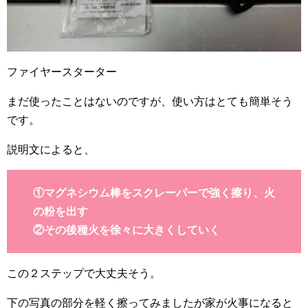
ファイヤースターター
まだ使ったことはないのですが、使い方はとても簡単そう
です。
説明文によると、
①マグネシウム棒をスクレーパーで強く擦り、火
の粉を出す
②その後種火を徐々に大きくしていく
この２ステップで大丈夫そう。
下の写真の部分を軽く擦ってみましたが家が火事になると