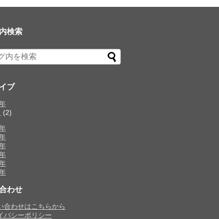
内検索
イブ
1年
月
(2)
0年
9年
8年
7年
6年
5年
合わせ
い合わせはこちらから
イバシーポリシー