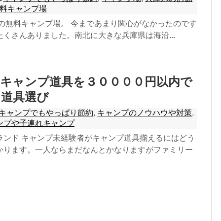
料キャンプ場
県の無料キャンプ場。 今まであまり関心がなかったのです
くさんありました。南北に大きな兵庫県は海沿...
のキャンプ道具を３００００円以内で
る道具選び
キャンプでもやっぱり節約
,
キャンプのノウハウや対策
,
ンプや子連れキャンプ
ランド キャンプ未経験者がキャンプ道具揃えるにはどう
かります。一人ならまだなんとかなりますがファミリー