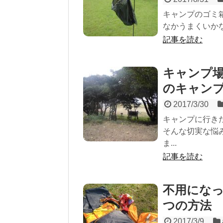
キャンプのゴミ
なかうまくいかな
記事を読む
キャンプ
のキャン
2017/3/30
キャンプに行き
そんな切実な悩
ま...
記事を読む
不用になっ
つの方法
2017/3/9