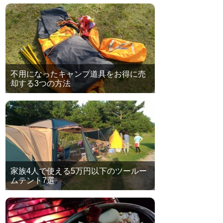
不用になったキャンプ道具をお得に売
却する3つの方法
家族4人で使える5万円以下のツールー
ムテント7選