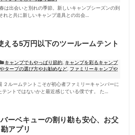
300 春は出会いと別れの季節。新しいキャンプシーズンの到
それと共に新しいキャンプ道具との出会...
使える5万円以下のツールームテント
キャンプでもやっぱり節約
,
キャンプを彩るキャンプ
やタープの選び方やお勧めなど
,
ファミリーキャンプや
場 ２ルームテントこそが初心者ファミリーキャンパーに
テントではないかと最近感じている僕です。 た...
のバーベキューの割り勘も安心、お父
り勘アプリ