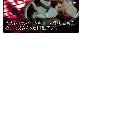
大人数でのバーベキューの割り勘も安
心、お父さんの割り勘アプリ