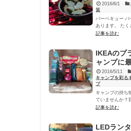
2016/6/1
策
バーベキュー 
あります。 たく
記事を読む
IKEAの
ャンプに
2016/5/11
キャンプを彩る
プ
キャンプの持ち
ていませんか？我
記事を読む
LEDラン