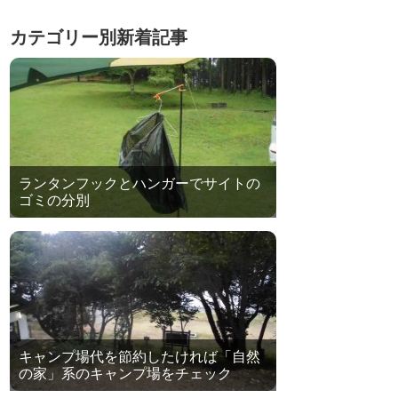
カテゴリー別新着記事
ランタンフックとハンガーでサイトの
ゴミの分別
キャンプ場代を節約したければ「自然
の家」系のキャンプ場をチェック