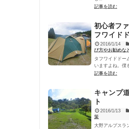
記事を読む
初心者フ
フワイドド
2016/1/14
び方やお勧めな
タフワイドドー
いますよね。僕も迷
記事を読む
キャンプ
ト
2016/1/13
策
大野アルプスラ