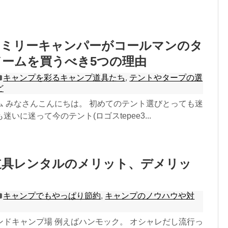
ァミリーキャンパーがコールマンのタ
ームを買うべき5つの理由
キャンプを彩るキャンプ道具たち
,
テントやタープの選
ど
ム みなさんこんにちは。 初めてのテント選びとっても迷
いに迷って今のテント(ロゴスtepee3...
道具レンタルのメリット、デメリッ
キャンプでもやっぱり節約
,
キャンプのノウハウや対
ンドキャンプ場 例えばハンモック。 オシャレだし流行っ