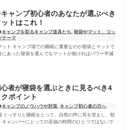
ーキャンプ初心者のあなたが選ぶべき
マットはこれ！
キャンプを彩るキャンプ道具たち
,
寝袋やマット、コッ
がテーマ
マット キャンプ場での睡眠に重要なのが寝袋とマットで
分にあった寝袋を選んでもマットが無ければパワー半減
心者が寝袋を選ぶときに見るべき4
ックポイント
キャンプのノウハウや対策
,
キャンプ初心者の方へ
場 ぐっすりと睡眠をとって、自然の声に耳を澄まし、朝
。キャンパーにとっての至福の時間のひとつではないで