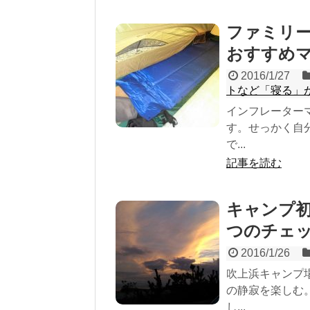
ファミリ
おすすめ
2016/1/27
トなど「寝る」
インフレーター
す。せっかく自
で...
記事を読む
キャンプ初
つのチェ
2016/1/26
吹上浜キャンプ
の静寂を楽しむ
し...