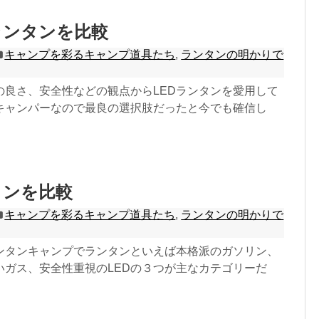
ランタンを比較
キャンプを彩るキャンプ道具たち
,
ランタンの明かりで
の良さ、安全性などの観点からLEDランタンを愛用して
キャンパーなので最良の選択肢だったと今でも確信し
タンを比較
キャンプを彩るキャンプ道具たち
,
ランタンの明かりで
ンタンキャンプでランタンといえば本格派のガソリン、
いガス、安全性重視のLEDの３つが主なカテゴリーだ