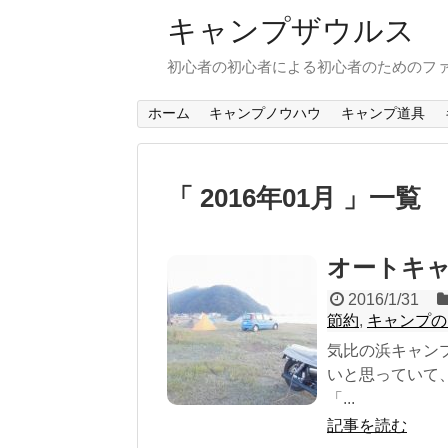
キャンプザウルス
初心者の初心者による初心者のためのフ
ホーム
キャンプノウハウ
キャンプ道具
「 2016年01月 」一覧
オートキ
2016/1/31
節約
,
キャンプの
気比の浜キャン
いと思っていて
「...
記事を読む