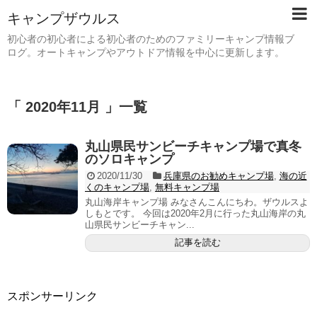
キャンプザウルス
初心者の初心者による初心者のためのファミリーキャンプ情報ブ
ログ。オートキャンプやアウトドア情報を中心に更新します。
「 2020年11月 」一覧
丸山県民サンビーチキャンプ場で真冬
のソロキャンプ
2020/11/30
兵庫県のお勧めキャンプ場
,
海の近
くのキャンプ場
,
無料キャンプ場
丸山海岸キャンプ場 みなさんこんにちわ。ザウルスよ
しもとです。 今回は2020年2月に行った丸山海岸の丸
山県民サンビーチキャン...
記事を読む
スポンサーリンク