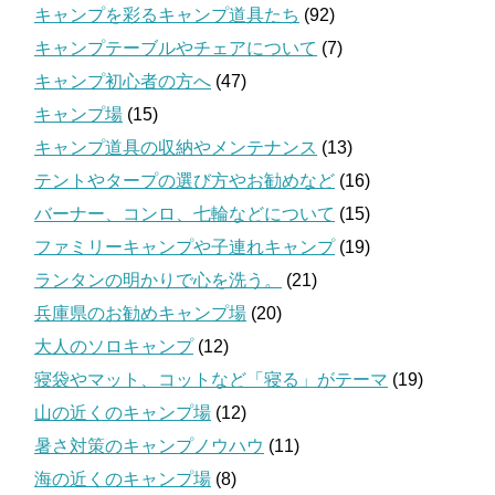
キャンプを彩るキャンプ道具たち
(92)
キャンプテーブルやチェアについて
(7)
キャンプ初心者の方へ
(47)
キャンプ場
(15)
キャンプ道具の収納やメンテナンス
(13)
テントやタープの選び方やお勧めなど
(16)
バーナー、コンロ、七輪などについて
(15)
ファミリーキャンプや子連れキャンプ
(19)
ランタンの明かりで心を洗う。
(21)
兵庫県のお勧めキャンプ場
(20)
大人のソロキャンプ
(12)
寝袋やマット、コットなど「寝る」がテーマ
(19)
山の近くのキャンプ場
(12)
暑さ対策のキャンプノウハウ
(11)
海の近くのキャンプ場
(8)