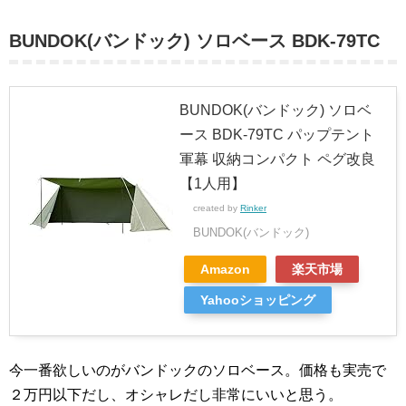
BUNDOK(バンドック) ソロベース BDK-79TC
BUNDOK(バンドック) ソロベ
ース BDK-79TC パップテント
軍幕 収納コンパクト ペグ改良
【1人用】
created by
Rinker
BUNDOK(バンドック)
Amazon
楽天市場
Yahooショッピング
今一番欲しいのがバンドックのソロベース。価格も実売で
２万円以下だし、オシャレだし非常にいいと思う。