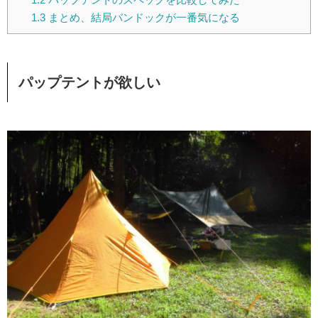
1.3
まとめ、結局バンドックが一番気になる
パップテントが欲しい