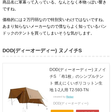
商品名に軍幕って入っている。なんとなく本物っぽい響き
ですね。
価格的には２万円弱なので特別安いわけではないですね。
あまり知らないメーカーなので僕ならよく知っているバン
ドックのテントを買ってしまいそうな気がします。
DOD(ディーオーディー) ヌノイチS
DOD(ディーオーディー) ヌノイ
チS 「布1枚」のシンプルテン
ト 燃えにくいポリコットン生
地 1-2人用 T2-593-TN
created by
Rinker
DOD(ディーオーディー)