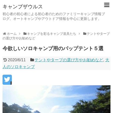
キャンプザウルス
初心者の初心者による初心者のためのファミリーキャンプ情報ブ
ログ。オートキャンプやアウトドア情報を中心に更新します。
ホーム
キャンプを彩るキャンプ道具たち
テントやタープ
の選び方やお勧めなど
今欲しいソロキャンプ用のパップテント５選
2020/6/11
テントやタープの選び方やお勧めなど
,
大
人のソロキャンプ