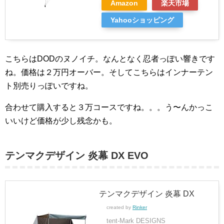
Amazon
楽天市場
Yahooショッピング
こちらはDODのヌノイチ。なんとなく忍者っぽい響きです
ね。価格は２万円オーバー。そしてこちらはインナーテン
ト別売りっぽいですね。
合わせて購入すると３万コースですね。。。う〜んかっこ
いいけど価格が少し残念かも。
テンマクデザイン 炎幕 DX EVO
テンマクデザイン 炎幕 DX
created by
Rinker
tent-Mark DESIGNS