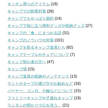
キッチン周りのアイテム
(19)
キャンプでの防寒対策
(26)
キャンプでもやっぱり節約
(14)
キャンプで役に立つ便利グッズや収納グッズ
(27)
キャンプの「食」にまつわる話
(31)
キャンプのノウハウや対策
(101)
キャンプを彩るキャンプ道具たち
(92)
キャンプテーブルやチェアについて
(7)
キャンプ初心者の方へ
(47)
キャンプ場
(15)
キャンプ道具の収納やメンテナンス
(13)
テントやタープの選び方やお勧めなど
(16)
バーナー、コンロ、七輪などについて
(15)
ファミリーキャンプや子連れキャンプ
(19)
ランタンの明かりで心を洗う。
(21)