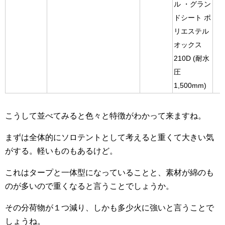
ル ・グラン
ドシート ポ
リエステル
オックス
210D (耐水
圧
1,500mm)
こうして並べてみると色々と特徴がわかって来ますね。
まずは全体的にソロテントとして考えると重くて大きい気
がする。軽いものもあるけど。
これはタープと一体型になっていることと、素材が綿のも
のが多いので重くなると言うことでしょうか。
その分荷物が１つ減り、しかも多少火に強いと言うことで
しょうね。