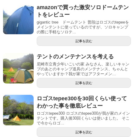
amazonで買った激安ソロドームテン
トをレビュー
gigantic tree ドームテント 普段はロゴスのtepeeを
メインテントに使っているのですが、ソロキャンプ
の際に手軽なソロテ...
記事を読む
テントのメンテナンスを考える
尼崎市立青少年いこいの家 みなさん、楽しいキャン
プのあとのキャンプ道具のメンテナンス、ちゃんと
やっていますか？我が家ではアフターメン...
記事を読む
ロゴスtepee300を30回くらい使って
わかった事を徹底レビュー
ロゴスtepee300 ロゴスのtepee300が我が家のメイン
テントです。購入後30回くらいは使いました。 そこ
で今からロゴ...
記事を読む