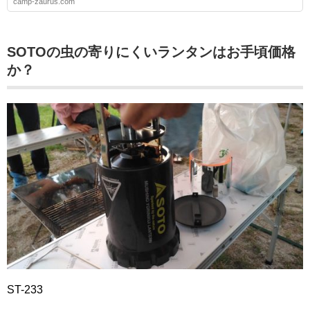
camp-zaurus.com
SOTOの虫の寄りにくいランタンはお手頃価格
か？
ST-233