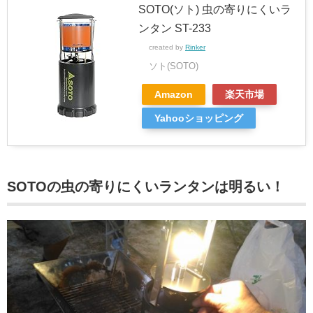
SOTO(ソト) 虫の寄りにくいラ
ンタン ST-233
created by
Rinker
ソト(SOTO)
Amazon
楽天市場
Yahooショッピング
SOTOの虫の寄りにくいランタンは明るい！