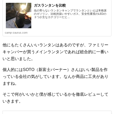
ガスランタンを比較
虫の寄らないランタンキャンプでランタンといえば本格派
のガソリン、比較的扱いやすいガス、安全性重視のLEDの
３つが主なカテゴリーだと...
camp-zaurus.com
他にもたくさんいいランタンはあるのですが、ファミリー
キャンパーが買うメインランタンであれば総合的に一番い
いと思いました。
個人的にはSOTO（新富士バーナー）さんはいい製品を作
っている会社の気がしています。なんか商品に工夫があり
ますね。
そこで何がいいかと僕が感じているかを徹底レビューして
いきます。