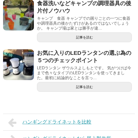
食器洗いなどキャンプの調理器具の後
片付ノウハウ
キャンプ 食器 キャンプでの困りごとの一つに食器
や調理器具の後かたずけがあるのではないでしょう
か。 キャンプ場は家とは勝手が違...
記事を読む
お気に入りのLEDランタンの選ぶ為の
５つのチェックポイント
LEDランタン ザウルスよしもとです。 気がつけば今
まで色々なタイプのLEDランタンを使ってきまし
た。最初に結論的なことを言っ...
記事を読む
ハンギングドライネットを比較