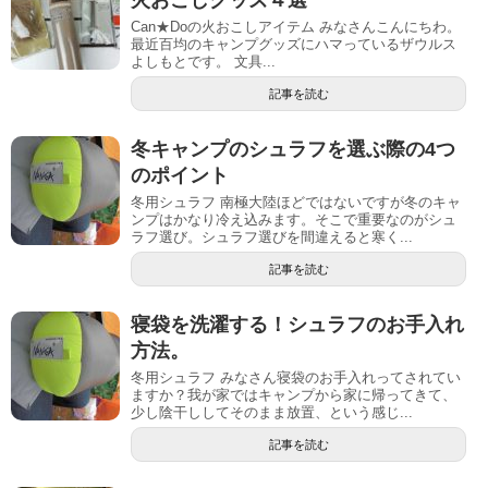
Can★Doの火おこしアイテム みなさんこんにちわ。
最近百均のキャンプグッズにハマっているザウルス
よしもとです。 文具...
記事を読む
冬キャンプのシュラフを選ぶ際の4つ
のポイント
冬用シュラフ 南極大陸ほどではないですが冬のキャ
ンプはかなり冷え込みます。そこで重要なのがシュ
ラフ選び。シュラフ選びを間違えると寒く...
記事を読む
寝袋を洗濯する！シュラフのお手入れ
方法。
冬用シュラフ みなさん寝袋のお手入れってされてい
ますか？我が家ではキャンプから家に帰ってきて、
少し陰干ししてそのまま放置、という感じ...
記事を読む