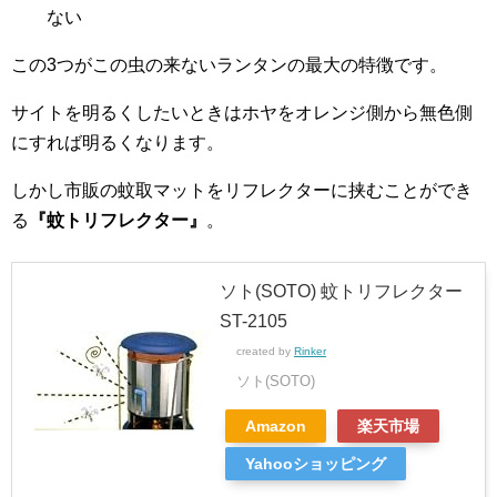
ない
この3つがこの虫の来ないランタンの最大の特徴です。
サイトを明るくしたいときはホヤをオレンジ側から無色側
にすれば明るくなります。
しかし市販の蚊取マットをリフレクターに挟むことができ
る
『蚊トリフレクター』
。
ソト(SOTO) 蚊トリフレクター
ST-2105
created by
Rinker
ソト(SOTO)
Amazon
楽天市場
Yahooショッピング