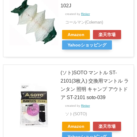
102J
created by
Rinker
コールマン(Coleman)
Amazon
楽天市場
Yahooショッピング
(ソト)SOTO マントル ST-
2101(3枚入) 交換用マントル ラ
ンタン 照明 キャンプ アウトド
ア ST-2101 soto-039
created by
Rinker
ソト(SOTO)
Amazon
楽天市場
Yahooショッピング