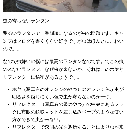
虫の寄らないランタン
明るいランタンで一番問題になるのが虫の問題です。キャ
ンプはブログを書くくらい好きですが虫はほんとにこわい
ので。。。
なので虫嫌いの僕には最高のランタンなのです。でこの虫
の来ないランタン、なぜ虫が来ないか、それはこのホヤと
リフレクターに秘密があるようです。
ホヤ（写真左のオレンジのやつ）のオレンジ色が虫が
明るさを感じにくい色で虫が寄らないのが一つ。
リフレクター（写真右の銀のやつ）の中央にあるフッ
クに市販の蚊取マットを差し込みベープのような使い
方ができて虫が来ない。
リフレクターで森側の光を遮断することにより虫が来