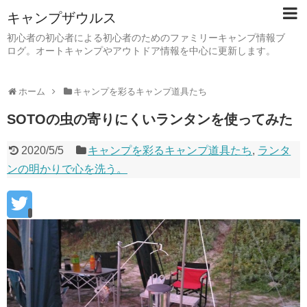
キャンプザウルス
初心者の初心者による初心者のためのファミリーキャンプ情報ブ
ログ。オートキャンプやアウトドア情報を中心に更新します。
ホーム
キャンプを彩るキャンプ道具たち
SOTOの虫の寄りにくいランタンを使ってみた
2020/5/5
キャンプを彩るキャンプ道具たち
,
ランタ
ンの明かりで心を洗う。