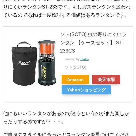
りにくいランタンST-233です。もしガスランタンを迷われ
ているのであれば一度検討する価値はあるランタンです。
ソト(SOTO) 虫の寄りにくいラ
ンタン 【ケースセット】 ST-
233CS
created by
Rinker
ソト(SOTO)
Amazon
楽天市場
Yahooショッピング
他にもいいランタンがあるので迷うというのがまた楽しか
ったりするのですが・・・。
ご自身のスタイルに合ったガスランタンを見つけてくださ