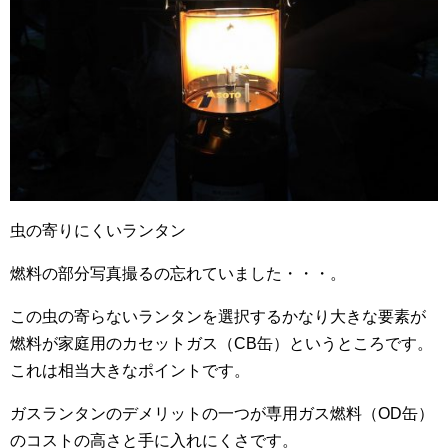
虫の寄りにくいランタン
燃料の部分写真撮るの忘れていました・・・。
この虫の寄らないランタンを選択するかなり大きな要素が
燃料が家庭用のカセットガス（CB缶）というところです。
これは相当大きなポイントです。
ガスランタンのデメリットの一つが専用ガス燃料（OD缶）
のコストの高さと手に入れにくさです。