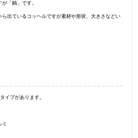
すが「鍋」です。
から出ているコッヘルですが素材や形状、大きさなどい
。
のタイプがあります。
ルミ