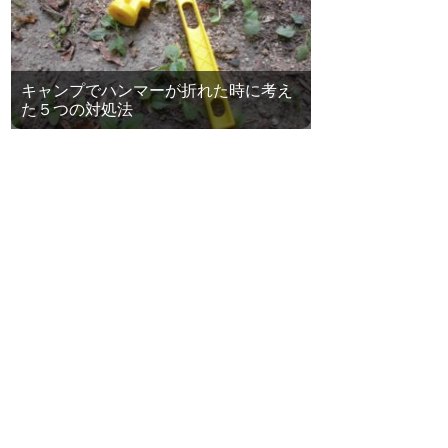
キャンプでハンマーが折れた時に考え
た５つの対処法