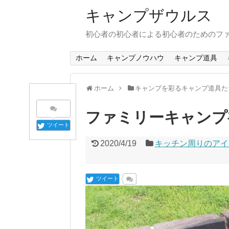
キャンプザウルス
初心者の初心者による初心者のためのフ
ホーム
キャンプノウハウ
キャンプ道具
ホーム
キャンプを彩るキャンプ道具た
ファミリーキャンプ
ツイート
2020/4/19
キッチン周りのアイ
ツイート