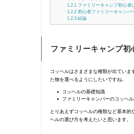
1.2.1
ファミリーキャンプ初心者
1.2.2
初心者ファミリーキャンパ
1.2.3
結論
ファミリーキャンプ初
コッヘルはさまざまな種類が出ていま
た物を選べるようにしたいですね。
コッヘルの基礎知識
ファミリーキャンパーのコッヘル
とりあえずコッヘルの種類など基本的
ヘルの選び方を考えたいと思います。