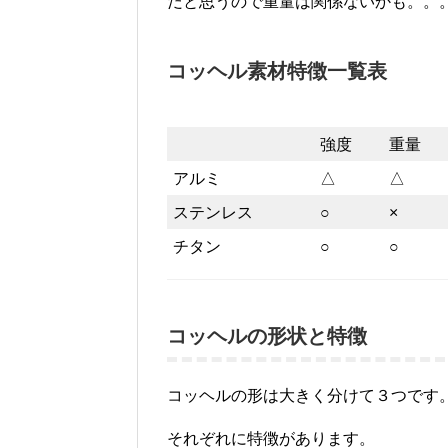
だと思うので重量は関係ないかも。。
コッヘル素材特徴一覧表
強度
重量
アルミ
△
△
ステンレス
○
×
チタン
○
○
コッヘルの形状と特徴
コッヘルの形は大きく分けて３つです
それぞれに特徴があります。