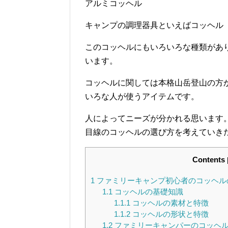
アルミコッヘル
キャンプの調理器具といえばコッヘル
このコッヘルにもいろいろな種類があ
います。
コッヘルに関しては本格山岳登山の方
いろな人が使うアイテムです。
人によってニーズが分かれる思います
目線のコッヘルの選び方を考えていき
Contents
1
ファミリーキャンプ初心者のコッヘル
1.1
コッヘルの基礎知識
1.1.1
コッヘルの素材と特徴
1.1.2
コッヘルの形状と特徴
1.2
ファミリーキャンパーのコッヘ