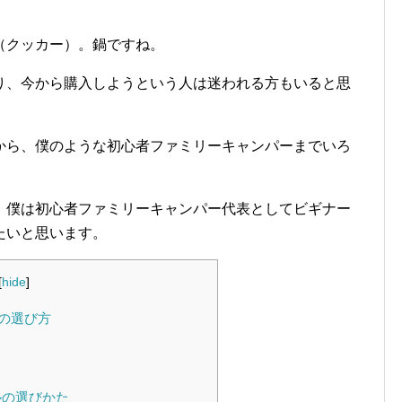
（クッカー）。鍋ですね。
り、今から購入しようという人は迷われる方もいると思
から、僕のような初心者ファミリーキャンパーまでいろ
。僕は初心者ファミリーキャンパー代表としてビギナー
たいと思います。
[
hide
]
の選び方
ルの選びかた