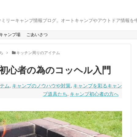
ァミリーキャンプ情報ブログ。オートキャンプやアウトドア情報を
キャンプ場
ごあいさつ
ち
キッチン周りのアイテム
初心者の為のコッヘル入門
テム
,
キャンプのノウハウや対策
,
キャンプを彩るキャン
プ道具たち
,
キャンプ初心者の方へ