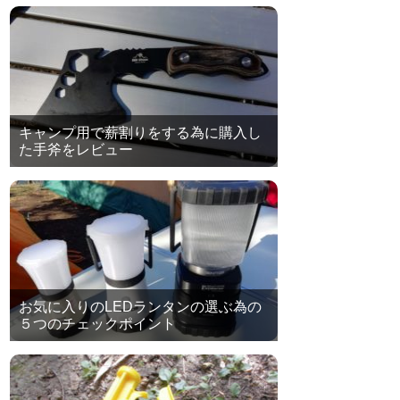
キャンプ用で薪割りをする為に購入し
た手斧をレビュー
お気に入りのLEDランタンの選ぶ為の
５つのチェックポイント