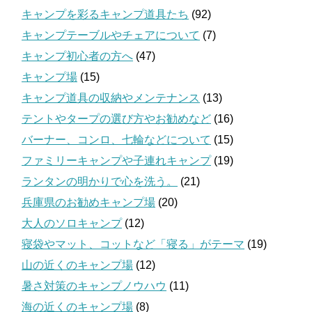
キャンプを彩るキャンプ道具たち
(92)
キャンプテーブルやチェアについて
(7)
キャンプ初心者の方へ
(47)
キャンプ場
(15)
キャンプ道具の収納やメンテナンス
(13)
テントやタープの選び方やお勧めなど
(16)
バーナー、コンロ、七輪などについて
(15)
ファミリーキャンプや子連れキャンプ
(19)
ランタンの明かりで心を洗う。
(21)
兵庫県のお勧めキャンプ場
(20)
大人のソロキャンプ
(12)
寝袋やマット、コットなど「寝る」がテーマ
(19)
山の近くのキャンプ場
(12)
暑さ対策のキャンプノウハウ
(11)
海の近くのキャンプ場
(8)