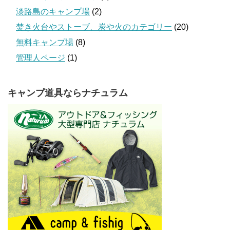
淡路島のキャンプ場
(2)
焚き火台やストーブ、炭や火のカテゴリー
(20)
無料キャンプ場
(8)
管理人ページ
(1)
キャンプ道具ならナチュラム