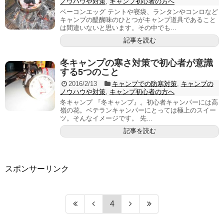
ノウハウや対策
,
キャンプ初心者の方へ
ベーコンエッグ テントや寝袋、ランタンやコンロなど
キャンプの醍醐味のひとつがキャンプ道具であること
は間違いないと思います。その中でも...
記事を読む
冬キャンプの寒さ対策で初心者が意識
する5つのこと
2016/2/13
キャンプでの防寒対策
,
キャンプの
ノウハウや対策
,
キャンプ初心者の方へ
冬キャンプ 『冬キャンプ』。初心者キャンパーには高
嶺の花。ベテランキャンパーにとっては極上のスイー
ツ。そんなイメージです。 先...
記事を読む
スポンサーリンク
4