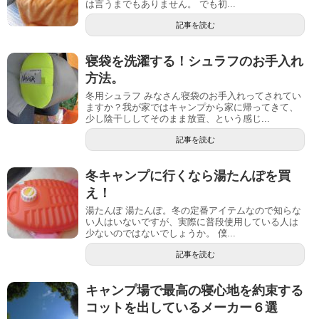
は言うまでもありません。 でも初...
記事を読む
寝袋を洗濯する！シュラフのお手入れ
方法。
冬用シュラフ みなさん寝袋のお手入れってされてい
ますか？我が家ではキャンプから家に帰ってきて、
少し陰干ししてそのまま放置、という感じ...
記事を読む
冬キャンプに行くなら湯たんぽを買
え！
湯たんぽ 湯たんぽ。冬の定番アイテムなので知らな
い人はいないですが、実際に普段使用している人は
少ないのではないでしょうか。 僕...
記事を読む
キャンプ場で最高の寝心地を約束する
コットを出しているメーカー６選