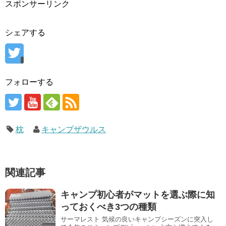
スポンサーリンク
シェアする
フォローする
枕
キャンプザウルス
関連記事
キャンプ初心者がマットを選ぶ際に知
っておくべき3つの種類
サーマレスト 気候の良いキャンプシーズンに突入し