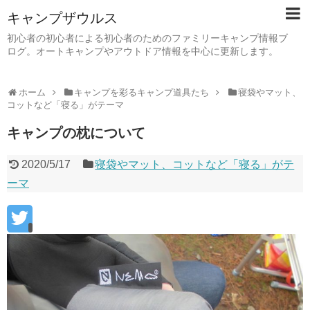
キャンプザウルス
初心者の初心者による初心者のためのファミリーキャンプ情報ブ
ログ。オートキャンプやアウトドア情報を中心に更新します。
ホーム
キャンプを彩るキャンプ道具たち
寝袋やマット、
コットなど「寝る」がテーマ
キャンプの枕について
2020/5/17
寝袋やマット、コットなど「寝る」がテ
ーマ