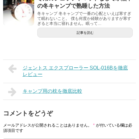
の冬キャンプで熟睡した方法
冬キャンプ 冬キャンプで一番の心配といえば寒すぎ
て眠れないこと。 僕も何度か経験がありますが寒す
ぎると本当に寝れません。眠って...
記事を読む
ジェントス エクスプローラー SOL-016Bを徹底
レビュー
キャンプ用の枕を徹底比較
コメントをどうぞ
メールアドレスが公開されることはありません。
*
が付いている欄は必
須項目です