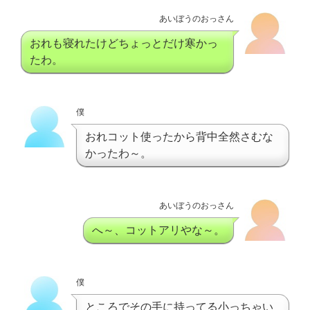
あいぼうのおっさん
おれも寝れたけどちょっとだけ寒かっ
たわ。
僕
おれコット使ったから背中全然さむな
かったわ～。
あいぼうのおっさん
へ～、コットアリやな～。
僕
ところでその手に持ってる小っちゃい