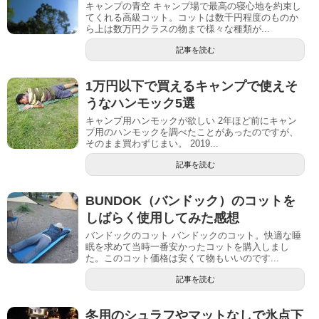
キャンプの青空 キャンプ場で最高の寝心地を約束し
てくれる高級コット。コットは数千円程度のものか
ら上は数万円クラスの物まで様々な種類が...
記事を読む
1万円以下で買えるキャンプで使えそ
うなハンモック5選
キャンプ用ハンモックが欲しい 2年ほど前にキャン
プ用のハンモックを調べたことがあったのですが、
そのまま買わずじまい。 2019...
記事を読む
BUNDOK（バンドック）のコットを
しばらく使用してみた感想
バンドックのコット バンドックのコット。快適な睡
眠を求めて当時一番安かったコットを購入しまし
た。このコット価格は安くて物もいいのです...
記事を読む
冬用のシュラフやマットなしで氷点下