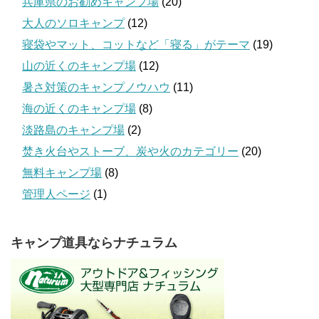
兵庫県のお勧めキャンプ場
(20)
大人のソロキャンプ
(12)
寝袋やマット、コットなど「寝る」がテーマ
(19)
山の近くのキャンプ場
(12)
暑さ対策のキャンプノウハウ
(11)
海の近くのキャンプ場
(8)
淡路島のキャンプ場
(2)
焚き火台やストーブ、炭や火のカテゴリー
(20)
無料キャンプ場
(8)
管理人ページ
(1)
キャンプ道具ならナチュラム