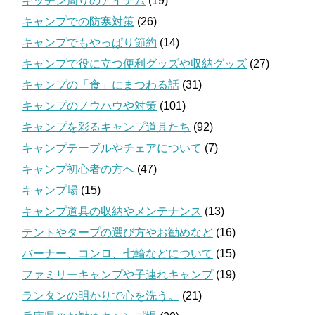
キッチン周りのアイテム
(19)
キャンプでの防寒対策
(26)
キャンプでもやっぱり節約
(14)
キャンプで役に立つ便利グッズや収納グッズ
(27)
キャンプの「食」にまつわる話
(31)
キャンプのノウハウや対策
(101)
キャンプを彩るキャンプ道具たち
(92)
キャンプテーブルやチェアについて
(7)
キャンプ初心者の方へ
(47)
キャンプ場
(15)
キャンプ道具の収納やメンテナンス
(13)
テントやタープの選び方やお勧めなど
(16)
バーナー、コンロ、七輪などについて
(15)
ファミリーキャンプや子連れキャンプ
(19)
ランタンの明かりで心を洗う。
(21)