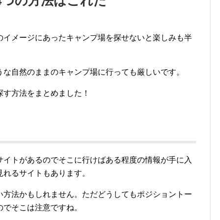
4つの方法はこれだ
のイメージにあったキャンプ場を探せないと楽しみも半
うな自然のままのキャンプ場に行っても厳しいです。
探す方法をまとめました！
サイトがあるのでそこに行けばある程度の情報が手に入
見れるサイトもあります。
い方法かもしれません。ただどうしてもポジショントー
のでそこは注意ですね。