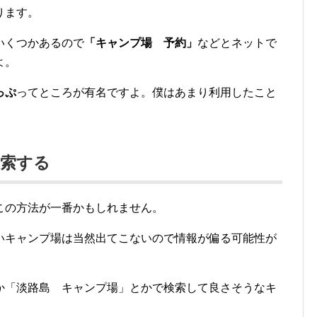
ります。
いくつかあるので
「キャンプ場 予約」
などとネットで
よ。
っぷ
ってところが有名ですよ。僕はあまり利用したこと
検索する
この方法が一番かもしれません。
いキャンプ場は当然出てこないので情報が偏る可能性が
か「淡路島 キャンプ場」とかで検索して良さそうなキ