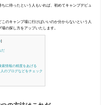
待ちに待ったという人もいれば、初めてキャンプデビュ
どこのキャンプ場に行けばいいのか分からないという人
プ場の探し方をアップいたします。
e
]
れだ
る
検索情報の精度をあげる
る人のブログなどをチェック