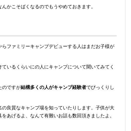
なんかこそばくなるのでもうやめておきます。
からファミリーキャンプデビューする人はまだお子様が
けているくらいにの人にキャンプについて聞いてみてく
たのですが
結構多くの人がキャンプ経験者
でびっくりし
名の良質なキャンプ場を知っていたりします。子供が大
具をあげるよ、なんて有難いお話も数回頂きましたよ。