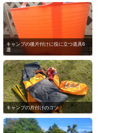
キャンプの後片付けに役に立つ道具6
選
キャンプの片付けのコツ