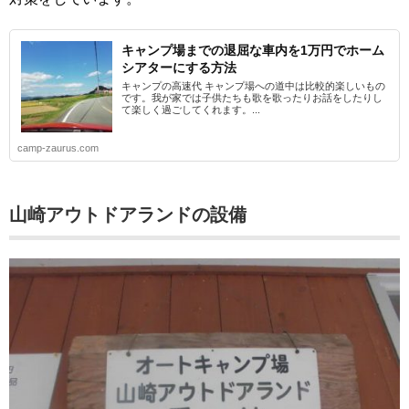
キャンプ場までの退屈な車内を1万円でホーム
シアターにする方法
キャンプの高速代 キャンプ場への道中は比較的楽しいもの
です。我が家では子供たちも歌を歌ったりお話をしたりし
て楽しく過ごしてくれます。...
camp-zaurus.com
山崎アウトドアランドの設備