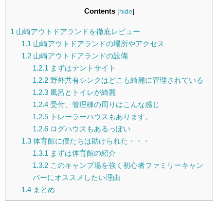
Contents
[
hide
]
1
山崎アウトドアランドを徹底レビュー
1.1
山崎アウトドアランドの場所やアクセス
1.2
山崎アウトドアランドの設備
1.2.1
まずはテントサイト
1.2.2
野外共有シンクはどこも綺麗に管理されている
1.2.3
風呂とトイレが綺麗
1.2.4
受付、管理棟の周りはこんな感じ
1.2.5
トレーラーハウスもあります。
1.2.6
ログハウスもあるっぽい
1.3
体育館に僕たちは助けられた・・・
1.3.1
まずは体育館の紹介
1.3.2
このキャンプ場を強く初心者ファミリーキャン
パーにオススメしたい理由
1.4
まとめ