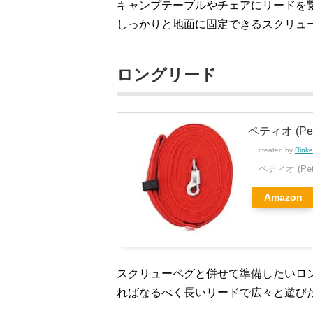
キャンプテーブルやチェアにリードを
しっかりと地面に固定できるスクリュ
ロングリード
ペティオ (Pe
created by
Rinke
ペティオ (Pet
Amazon
スクリューペグと併せて準備したいロ
ればなるべく長いリードで広々と遊び