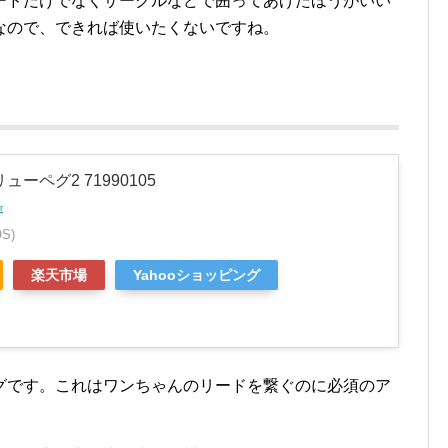
ードだけでなくサークルなどで囲ってあげたほうがいい
なので、できれば使いたくないですね。
ューペグ2 71990105
r
S)
楽天市場
Yahooショッピング
グです。これはワンちゃんのリードを繋ぐのに必須のア