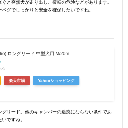
繋ぐと突然犬が走り出し、横転の危険などがあります。
ーペグでしっかりと安全を確保したいですね。
tio) ロングリード 中型犬用 M/20m
r
io)
楽天市場
Yahooショッピング
ングリード。他のキャンパーの迷惑にならない条件であ
たいですね。