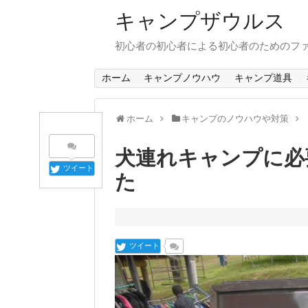
キャンプザウルス
初心者の初心者による初心者のためのフ
ホーム
キャンプノウハウ
キャンプ道具
ホーム
キャンプのノウハウや対策
犬連れキャンプに必
ツイート
た
ツイート