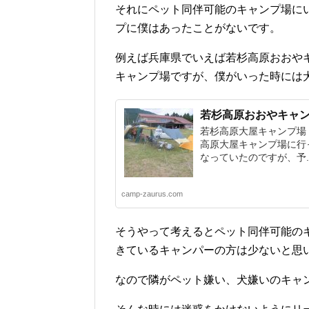
それにペット同伴可能のキャンプ場に
プに僕はあったことがないです。
例えば兵庫県でいえば若杉高原おおや
キャンプ場ですが、僕がいった時には
若杉高原おおやキャ
若杉高原大屋キャンプ場
高原大屋キャンプ場に行
なっていたのですが、予..
camp-zaurus.com
そうやって考えるとペット同伴可能の
きているキャンパーの方は少ないと思
なので隣がペット嫌い、犬嫌いのキャ