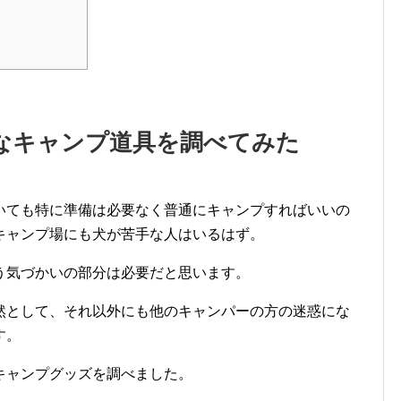
なキャンプ道具を調べてみた
いても特に準備は必要なく普通にキャンプすればいいの
キャンプ場にも犬が苦手な人はいるはず。
う気づかいの部分は必要だと思います。
然として、それ以外にも他のキャンパーの方の迷惑にな
す。
キャンプグッズを調べました。