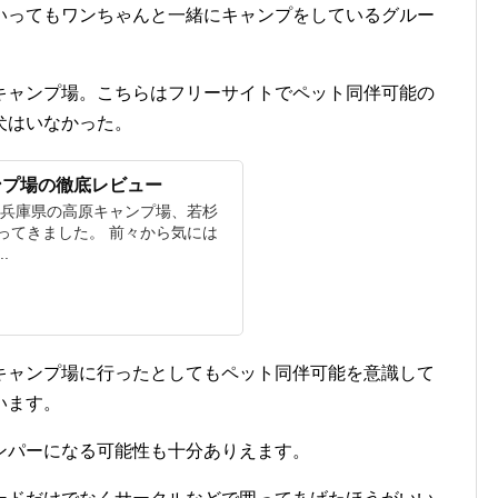
いってもワンちゃんと一緒にキャンプをしているグルー
キャンプ場。こちらはフリーサイトでペット同伴可能の
犬はいなかった。
ンプ場の徹底レビュー
 兵庫県の高原キャンプ場、若杉
ってきました。 前々から気には
.
キャンプ場に行ったとしてもペット同伴可能を意識して
います。
ンパーになる可能性も十分ありえます。