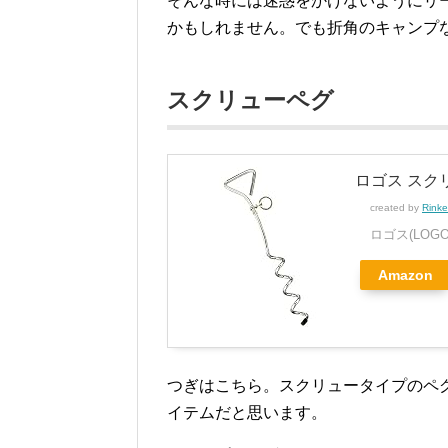
そんな時には迷惑をかけないようにリ
かもしれません。でも折角のキャンプ
スクリューペグ
ロゴス スクリ
created by
Rinke
ロゴス(LOGO
Amazon
つぎはこちら。スクリュータイプのペ
イテムだと思います。