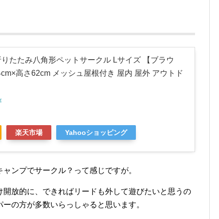
le.jp 折りたたみ八角形ペットサークル Lサイズ 【ブラウ
4cm×高さ62cm メッシュ屋根付き 屋内 屋外 アウトド
r
楽天市場
Yahooショッピング
キャンプでサークル？って感じですが。
け開放的に、できればリードも外して遊びたいと思うの
パーの方が多数いらっしゃると思います。