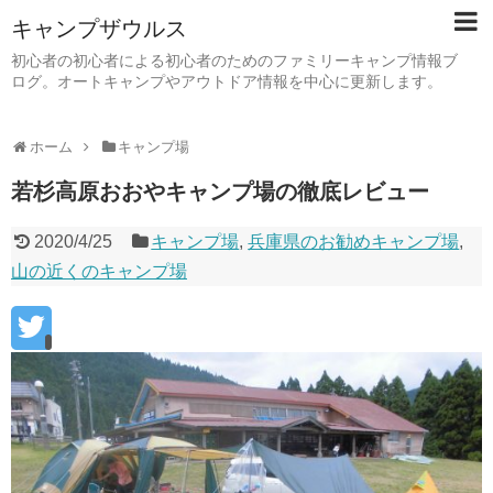
キャンプザウルス
初心者の初心者による初心者のためのファミリーキャンプ情報ブ
ログ。オートキャンプやアウトドア情報を中心に更新します。
ホーム
キャンプ場
若杉高原おおやキャンプ場の徹底レビュー
2020/4/25
キャンプ場
,
兵庫県のお勧めキャンプ場
,
山の近くのキャンプ場