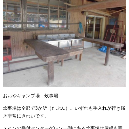
おおやキャンプ場 炊事場
炊事場は全部で3か所（たぶん）。いずれも手入れが行き届
き非常にきれいです。
メインの受付センターゲレンデ側にある炊事場は屋根も完