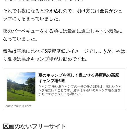
それでも夜になると冷え込むので、明け方には全員がシュ
ラフにくるまっていました。
夜のバーベキューをする頃には最高に過ごしやすい気温に
なっていました。
気温は平地に比べて5度程度低いイメージでしょうか。やは
り夏場は高原キャンプ場がお勧めですね。
夏のキャンプを涼しく過ごせる兵庫県の高原
キャンプ場6選
キャンプ 暑い夏キャンプの一番の暑さ対策は、涼しいキャ
ンプ場に行くことです。夏場は海沿いのキャンプ場を選び
がちですがどうしても暑いで...
camp-zaurus.com
区画のないフリーサイト