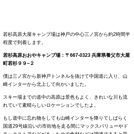
若杉高原大屋キャンプ場は神戸の中心三ノ宮から約2時間半
程度で到着します。
若杉高原おおやキャンプ場：〒667-0323 兵庫県養父市大屋
町若杉９９−２
僕は三ノ宮から新神戸トンネルを抜けて中国道に入り、山
崎インターから北上して向かいました。
スキー場までの道中の高原は景色もよく、きれいな川も流
れていて素晴らしいロケーションでしたよ。
もし道中に忘れ物をしても山崎インターを降りてしばらく
国道29号線沿いの市街地を走る間にマックスバリューやド