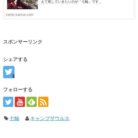
えて推していきたいのが「七輪」です...
camp-zaurus.com
スポンサーリンク
シェアする
フォローする
七輪
キャンプザウルス