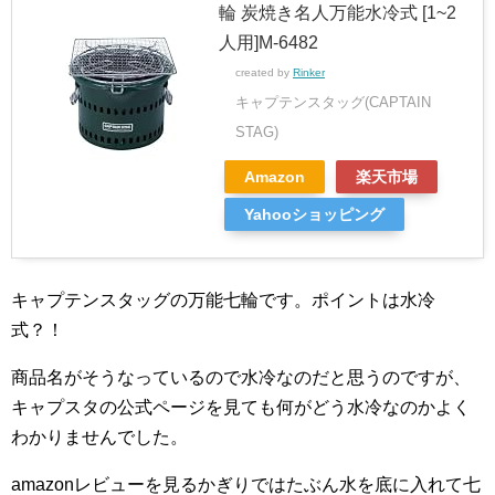
輪 炭焼き名人万能水冷式 [1~2
人用]M-6482
created by
Rinker
キャプテンスタッグ(CAPTAIN
STAG)
Amazon
楽天市場
Yahooショッピング
キャプテンスタッグの万能七輪です。ポイントは水冷
式？！
商品名がそうなっているので水冷なのだと思うのですが、
キャプスタの公式ページを見ても何がどう水冷なのかよく
わかりませんでした。
amazonレビューを見るかぎりではたぶん水を底に入れて七