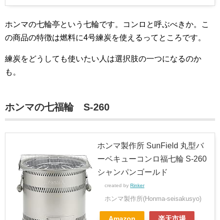
ホンマの七輪亭という七輪です。コンロと呼ぶべきか。こ
の商品の特徴は燃料に4号練炭を使えるってところです。
練炭をどうしても使いたい人は選択肢の一つになるのか
も。
ホンマの七福輪 S-260
ホンマ製作所 SunField 丸型バ
ーベキューコンロ福七輪 S-260
シャンパンゴールド
created by
Rinker
ホンマ製作所(Honma-seisakusyo)
Amazon
楽天市場