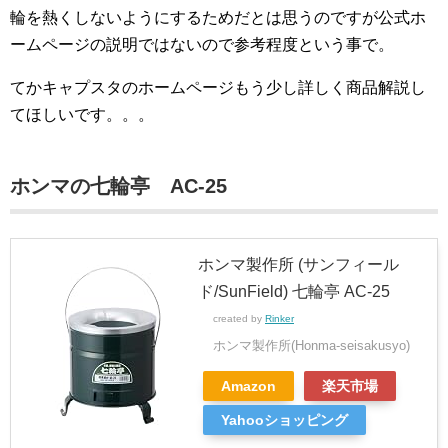
輪を熱くしないようにするためだとは思うのですが公式ホ
ームページの説明ではないので参考程度という事で。
てかキャプスタのホームページもう少し詳しく商品解説し
てほしいです。。。
ホンマの七輪亭 AC-25
ホンマ製作所 (サンフィール
ド/SunField) 七輪亭 AC-25
created by
Rinker
ホンマ製作所(Honma-seisakusyo)
Amazon
楽天市場
Yahooショッピング