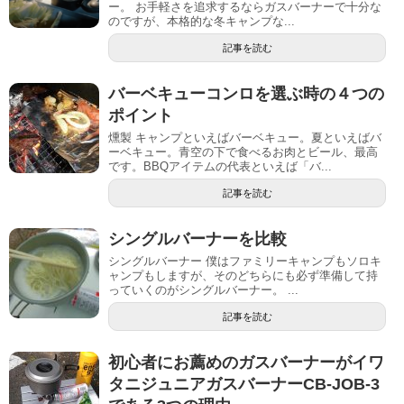
ー。 お手軽さを追求するならガスバーナーで十分な
のですが、本格的な冬キャンプな...
記事を読む
バーベキューコンロを選ぶ時の４つの
ポイント
燻製 キャンプといえばバーベキュー。夏といえばバ
ーベキュー。青空の下で食べるお肉とビール、最高
です。BBQアイテムの代表といえば「バ...
記事を読む
シングルバーナーを比較
シングルバーナー 僕はファミリーキャンプもソロキ
ャンプもしますが、そのどちらにも必ず準備して持
っていくのがシングルバーナー。 ...
記事を読む
初心者にお薦めのガスバーナーがイワ
タニジュニアガスバーナーCB-JOB-3