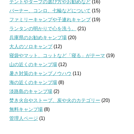
テントやタープの選び方やお勧めなど
(16)
バーナー、コンロ、七輪などについて
(15)
ファミリーキャンプや子連れキャンプ
(19)
ランタンの明かりで心を洗う。
(21)
兵庫県のお勧めキャンプ場
(20)
大人のソロキャンプ
(12)
寝袋やマット、コットなど「寝る」がテーマ
(19)
山の近くのキャンプ場
(12)
暑さ対策のキャンプノウハウ
(11)
海の近くのキャンプ場
(8)
淡路島のキャンプ場
(2)
焚き火台やストーブ、炭や火のカテゴリー
(20)
無料キャンプ場
(8)
管理人ページ
(1)