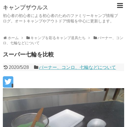
キャンプザウルス
初心者の初心者による初心者のためのファミリーキャンプ情報ブ
ログ。オートキャンプやアウトドア情報を中心に更新します。
ホーム
キャンプを彩るキャンプ道具たち
バーナー、コン
ロ、七輪などについて
スーパー七輪を比較
2020/5/28
バーナー、コンロ、七輪などについて