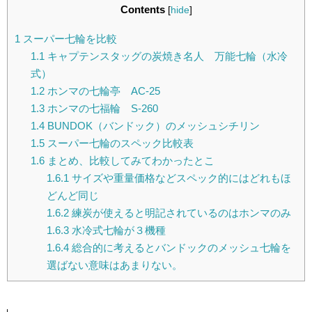
Contents
[
hide
]
1
スーパー七輪を比較
1.1
キャプテンスタッグの炭焼き名人 万能七輪（水冷
式）
1.2
ホンマの七輪亭 AC-25
1.3
ホンマの七福輪 S-260
1.4
BUNDOK（バンドック）のメッシュシチリン
1.5
スーパー七輪のスペック比較表
1.6
まとめ、比較してみてわかったとこ
1.6.1
サイズや重量価格などスペック的にはどれもほ
どんど同じ
1.6.2
練炭が使えると明記されているのはホンマのみ
1.6.3
水冷式七輪が３機種
1.6.4
総合的に考えるとバンドックのメッシュ七輪を
選ばない意味はあまりない。