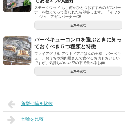
である3つの理由
スモークウッド もし何かひとつおすすめのガスバー
ナーを教えてって言われたら即答します。 「イワタ
ニ ジュニアガスバーナーCB-...
記事を読む
バーベキューコンロを選ぶときに知っ
ておくべき５つ種類と特徴
ファイアグリル アウトドアごはんの王様、バーベキ
ュー。おうちや焼肉屋さんで食べるお肉もおいしい
ですが、気持ちのいい空の下で食べるお肉...
記事を読む
角型七輪を比較
七輪を比較