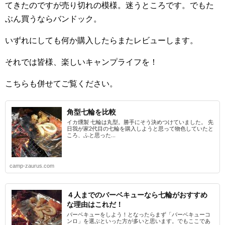
てきたのですが売り切れの模様。迷うところです。でもた
ぶん買うならバンドック。
いずれにしても何か購入したらまたレビューします。
それでは皆様、楽しいキャンプライフを！
こちらも併せてご覧ください。
角型七輪を比較
イカ燻製 七輪は丸型。勝手にそう決めつけていました。 先
日我が家2代目の七輪を購入しようと思って物色していたと
ころ、ふと思った...
camp-zaurus.com
４人までのバーベキューなら七輪がおすすめ
な理由はこれだ！
バーベキューをしよう！となったらまず「バーベキューコ
ンロ」を選ぶといった方が多いと思います。でもここであ