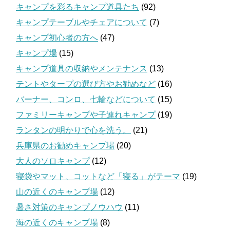
キャンプを彩るキャンプ道具たち
(92)
キャンプテーブルやチェアについて
(7)
キャンプ初心者の方へ
(47)
キャンプ場
(15)
キャンプ道具の収納やメンテナンス
(13)
テントやタープの選び方やお勧めなど
(16)
バーナー、コンロ、七輪などについて
(15)
ファミリーキャンプや子連れキャンプ
(19)
ランタンの明かりで心を洗う。
(21)
兵庫県のお勧めキャンプ場
(20)
大人のソロキャンプ
(12)
寝袋やマット、コットなど「寝る」がテーマ
(19)
山の近くのキャンプ場
(12)
暑さ対策のキャンプノウハウ
(11)
海の近くのキャンプ場
(8)