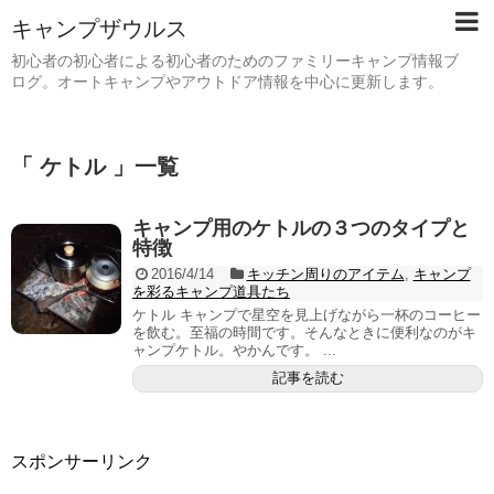
キャンプザウルス
初心者の初心者による初心者のためのファミリーキャンプ情報ブ
ログ。オートキャンプやアウトドア情報を中心に更新します。
「 ケトル 」一覧
キャンプ用のケトルの３つのタイプと
特徴
2016/4/14
キッチン周りのアイテム
,
キャンプ
を彩るキャンプ道具たち
ケトル キャンプで星空を見上げながら一杯のコーヒー
を飲む。至福の時間です。そんなときに便利なのがキ
ャンプケトル。やかんです。 ...
記事を読む
スポンサーリンク